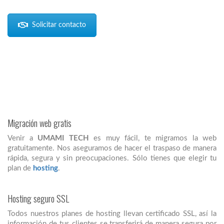
Solicitar contacto
Migración web gratis
Venir a
UMAMI TECH
es muy fácil, te migramos la web
gratuitamente. Nos aseguramos de hacer el traspaso de manera
rápida, segura y sin preocupaciones. Sólo tienes que elegir tu
plan de
hosting
.
Hosting seguro SSL
Todos nuestros planes de hosting llevan certificado SSL, así la
información de tus clientes se transferirá de manera segura por