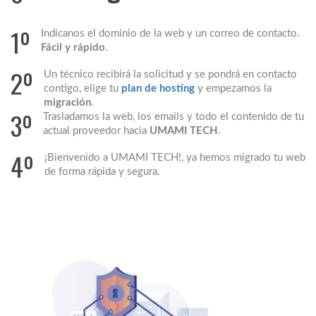
1º
Indícanos el dominio de la web y un correo de contacto.
Fácil y rápido
.
2º
Un técnico recibirá la solicitud y se pondrá en contacto
contigo, elige tu
plan de hosting
y empezamos la
migración
.
3º
Trasladamos la web, los emails y todo el contenido de tu
actual proveedor hacia
UMAMI TECH
.
4º
¡Bienvenido a UMAMI TECH!, ya hemos migrado tu web
de forma rápida y segura.