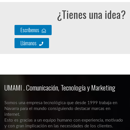
¿Tienes una idea?
Escríbenos
Llámanos
UMAMI . Comunicación, Tecnología y Marketing
Somos una empresa tecnológica que desde 1999 trabaja en
Navarra para el mundo consiguiendo destacar marcas en
internet.
Esto es gracias a un equipo humano con experiencia, motivado
y con gran implicación en las necesidades de los clientes.