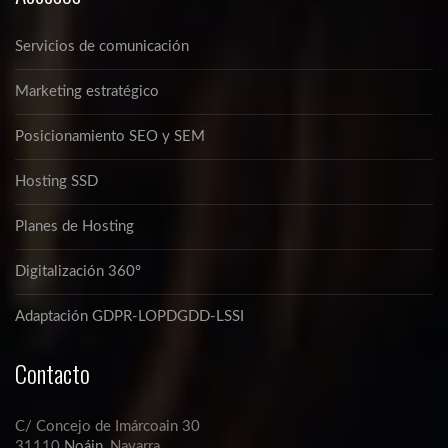
Servicios de comunicación
Marketing estratégico
Posicionamiento SEO y SEM
Hosting SSD
Planes de Hosting
Digitalización 360º
Adaptación GDPR-LOPDGDD-LSSI
Contacto
C/ Concejo de Imárcoain 30
31110
Noáin
, Navarra