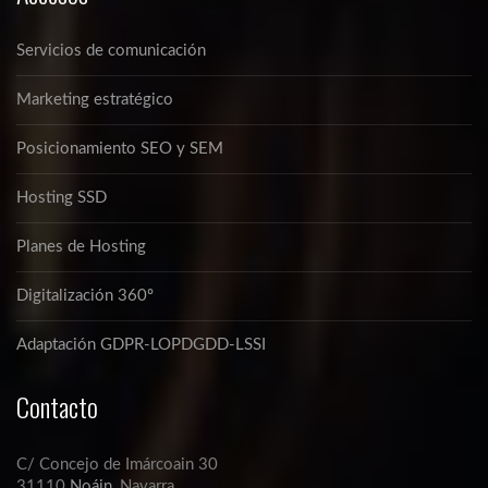
Servicios de comunicación
Marketing estratégico
Posicionamiento SEO y SEM
Hosting SSD
Planes de Hosting
Digitalización 360º
Adaptación GDPR-LOPDGDD-LSSI
Contacto
C/ Concejo de Imárcoain 30
31110
Noáin
, Navarra