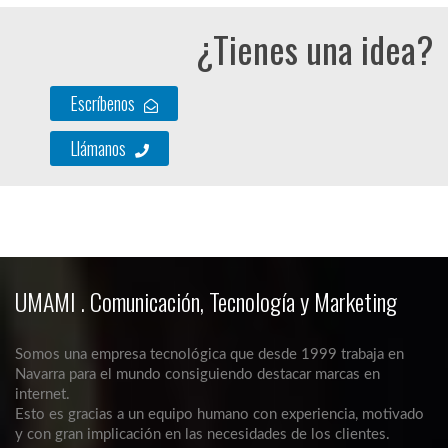
¿Tienes una idea?
Escríbenos
Llámanos
UMAMI . Comunicación, Tecnología y Marketing
Somos una empresa tecnológica que desde 1999 trabaja en
Navarra para el mundo consiguiendo destacar marcas en
internet.
Esto es gracias a un equipo humano con experiencia, motivado
y con gran implicación en las necesidades de los clientes.