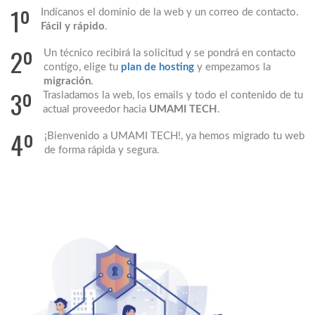
1º
Indícanos el dominio de la web y un correo de contacto.
Fácil y rápido
.
2º
Un técnico recibirá la solicitud y se pondrá en contacto
contigo, elige tu
plan de hosting
y empezamos la
migración
.
3º
Trasladamos la web, los emails y todo el contenido de tu
actual proveedor hacia
UMAMI TECH
.
4º
¡Bienvenido a UMAMI TECH!, ya hemos migrado tu web
de forma rápida y segura.