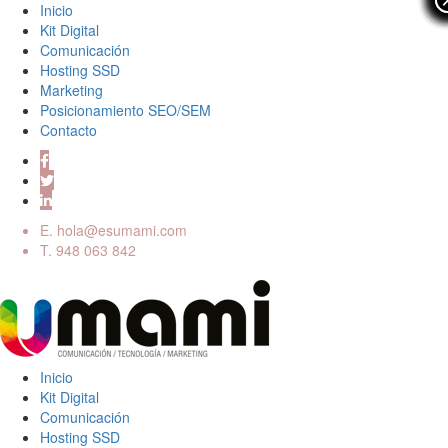
Inicio
Kit Digital
Comunicación
Hosting SSD
Marketing
Posicionamiento SEO/SEM
Contacto
E.
hola@esumami.com
T.
948 063 842
Inicio
Kit Digital
Comunicación
Hosting SSD