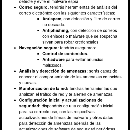
detecte y evite el malware espía.
Correo seguro:
tendrás herramientas de análisis del
correo electrónico con las siguientes características:
Antispam,
con detección y filtro de correo
no deseado.
Antiphishing,
con detección de correos
con enlaces o malware que se sospecha
sirvan para robar credenciales.
Navegación segura:
tendrás asegurado:
Control de contenidos
.
Antiadware
para evitar anuncios
maliciosos.
Análisis y detección de amenazas:
serás capaz de
conocer el comportamiento de las amenazas conocidas
y nuevas.
Monitorización de la red:
tendrás herramientas que
analizan el tráfico de red y te alerten de amenazas.
Configuración inicial y actualizaciones de
seguridad:
dispondrás de una configuración inicial
para su correcto uso, con las respectivas
actualizaciones de firmas de malware y otros datos
para detección de amenazas además de las
actualizaciones de software de seguridad periódicas