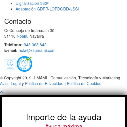
Digitalización 360º
Adaptación GDPR-LOPDGDD-LSSI
Contacto
C/ Concejo de Imárcoain 30
31110
Noáin
, Navarra
Teléfono:
948 063 842
E-mail:
hola@esumami.com
© Copyright 2019. UMAMI . Comunicación, Tecnología y Marketing .
Aviso Legal
y
Política de Privacidad
|
Política de Cookies
Importe de la ayuda
Ayuda máxima