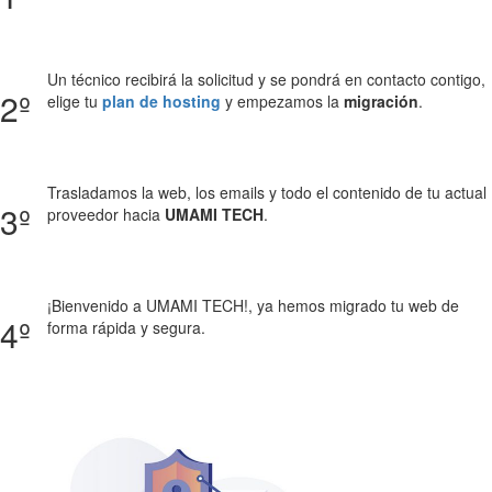
Un técnico recibirá la solicitud y se pondrá en contacto contigo,
2º
elige tu
plan de hosting
y empezamos la
migración
.
Trasladamos la web, los emails y todo el contenido de tu actual
3º
proveedor hacia
UMAMI TECH
.
¡Bienvenido a UMAMI TECH!, ya hemos migrado tu web de
4º
forma rápida y segura.