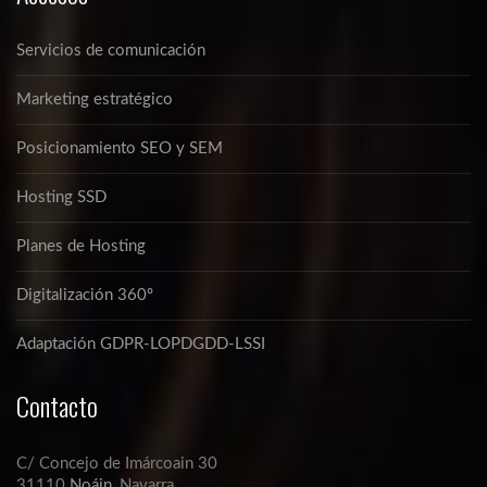
Servicios de comunicación
Marketing estratégico
Posicionamiento SEO y SEM
Hosting SSD
Planes de Hosting
Digitalización 360º
Adaptación GDPR-LOPDGDD-LSSI
Contacto
C/ Concejo de Imárcoain 30
31110
Noáin
, Navarra