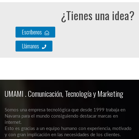
¿Tienes una idea?
Escríbenos
Llámanos
UMAMI . Comunicación, Tecnología y Marketing
Somos una empresa tecnológica que desde 1999 trabaja en
Navarra para el mundo consiguiendo destacar marcas en
internet.
Esto es gracias a un equipo humano con experiencia, motivado
y con gran implicación en las necesidades de los clientes.