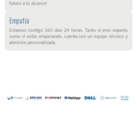
futuro a tu alcance!
Empatía
Estamos contigo 365 días 24 horas. Tanto si eres experto
como si estás empezando, cuenta con un equipo técnico y
atención personalizada.