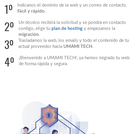
1º
Indícanos el dominio de la web y un correo de contacto.
Fácil y rápido
.
2º
Un técnico recibirá la solicitud y se pondrá en contacto
contigo, elige tu
plan de hosting
y empezamos la
migración
.
3º
Trasladamos la web, los emails y todo el contenido de tu
actual proveedor hacia
UMAMI TECH
.
4º
¡Bienvenido a UMAMI TECH!, ya hemos migrado tu web
de forma rápida y segura.