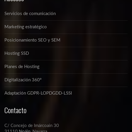
Servicios de comunicación
Marketing estratégico
Posicionamiento SEO y SEM
Hosting SSD
Planes de Hosting
Digitalización 360º
Adaptación GDPR-LOPDGDD-LSSI
Contacto
C/ Concejo de Imárcoain 30
31110
Noáin
, Navarra