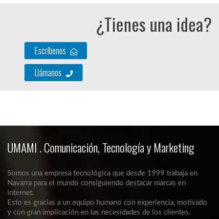
¿Tienes una idea?
Escríbenos
Llámanos
UMAMI . Comunicación, Tecnología y Marketing
Somos una empresa tecnológica que desde 1999 trabaja en
Navarra para el mundo consiguiendo destacar marcas en
internet.
Esto es gracias a un equipo humano con experiencia, motivado
y con gran implicación en las necesidades de los clientes.