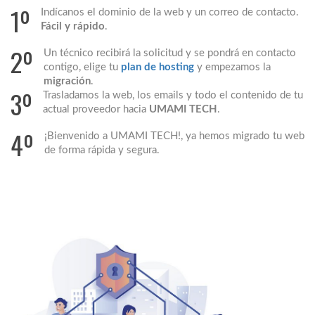
1º
Indícanos el dominio de la web y un correo de contacto.
Fácil y rápido
.
2º
Un técnico recibirá la solicitud y se pondrá en contacto
contigo, elige tu
plan de hosting
y empezamos la
migración
.
3º
Trasladamos la web, los emails y todo el contenido de tu
actual proveedor hacia
UMAMI TECH
.
4º
¡Bienvenido a UMAMI TECH!, ya hemos migrado tu web
de forma rápida y segura.