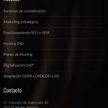
Servicios de comunicación
Marketing estratégico
Posicionamiento SEO y SEM
Hosting SSD
Planes de Hosting
Digitalización 360º
Adaptación GDPR-LOPDGDD-LSSI
Contacto
C/ Concejo de Imárcoain 30
31110
Noáin
, Navarra