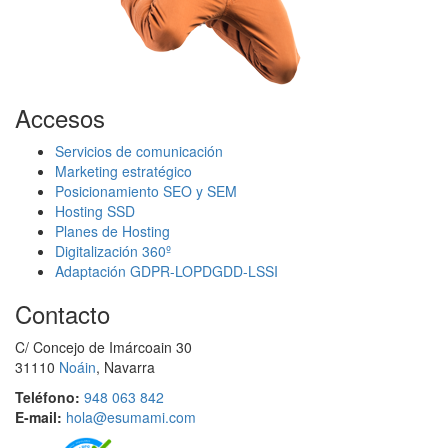
Accesos
Servicios de comunicación
Marketing estratégico
Posicionamiento SEO y SEM
Hosting SSD
Planes de Hosting
Digitalización 360º
Adaptación GDPR-LOPDGDD-LSSI
Contacto
C/ Concejo de Imárcoain 30
31110
Noáin
, Navarra
Teléfono:
948 063 842
E-mail:
hola@esumami.com