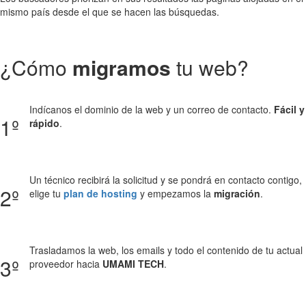
mismo país desde el que se hacen las búsquedas.
¿Cómo
migramos
tu web?
Indícanos el dominio de la web y un correo de contacto.
Fácil y
1º
rápido
.
Un técnico recibirá la solicitud y se pondrá en contacto contigo,
2º
elige tu
plan de hosting
y empezamos la
migración
.
Trasladamos la web, los emails y todo el contenido de tu actual
3º
proveedor hacia
UMAMI TECH
.