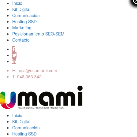
Inicio
Kit Digital
Comunicación
Hosting SSD
Marketing
Posicionamiento SEO/SEM
Contacto
E.
hola@esumami.com
T.
948 063 842
Inicio
Kit Digital
Comunicación
Hosting SSD