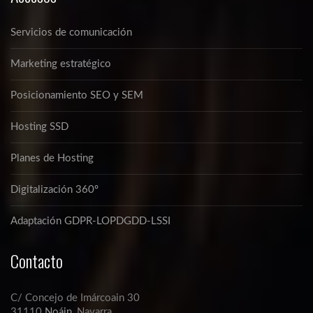
Servicios de comunicación
Marketing estratégico
Posicionamiento SEO y SEM
Hosting SSD
Planes de Hosting
Digitalización 360º
Adaptación GDPR-LOPDGDD-LSSI
Contacto
C/ Concejo de Imárcoain 30
31110
Noáin
, Navarra