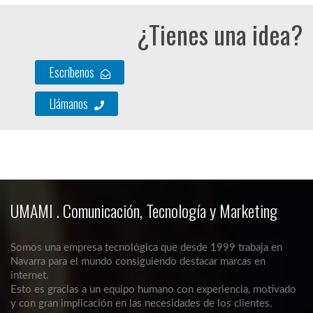
¿Tienes una idea?
Escríbenos
Llámanos
UMAMI . Comunicación, Tecnología y Marketing
Somos una empresa tecnológica que desde 1999 trabaja en
Navarra para el mundo consiguiendo destacar marcas en
internet.
Esto es gracias a un equipo humano con experiencia, motivado
y con gran implicación en las necesidades de los clientes.