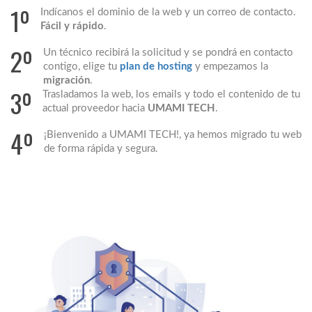
1º
Indícanos el dominio de la web y un correo de contacto.
Fácil y rápido
.
2º
Un técnico recibirá la solicitud y se pondrá en contacto
contigo, elige tu
plan de hosting
y empezamos la
migración
.
3º
Trasladamos la web, los emails y todo el contenido de tu
actual proveedor hacia
UMAMI TECH
.
4º
¡Bienvenido a UMAMI TECH!, ya hemos migrado tu web
de forma rápida y segura.