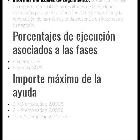
Informes mensuales de seguimiento:
la solución incluye
un reporte mensual de los resultados de las acciones
ejecutadas para generar consciencia de la evolución y la
repercusión de las mismas en la presencia en internet de
tu negocio.
Porcentajes de ejecución
asociados a las fases
Primera: 70 %
Segunda: 30 %
Importe máximo de la
ayuda
0 < 3 empleados: 2.000€
3 < 9 empleados: 2.000€
10 < 50 empleados: 2.000€