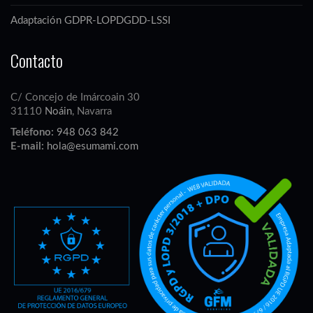
Adaptación GDPR-LOPDGDD-LSSI
Contacto
C/ Concejo de Imárcoain 30
31110
Noáin
, Navarra
Teléfono:
948 063 842
E-mail:
hola@esumami.com