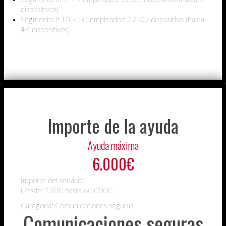
dispositivos)
Segmento I: 10 < 50 empleados: 125€/ dispositivo (hasta
48 dispositivos)
Importe de la ayuda
Ayuda máxima
6.000€
Importe del servicio:
Desde:
120€ hasta 60.000€
Categoría: Comunicaciones seguras
Comunicaciones seguras