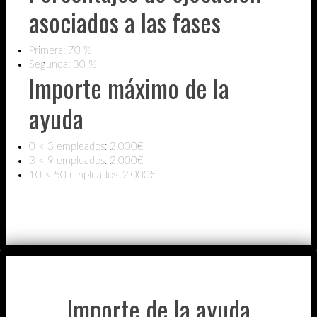
asociados a las fases
Primera: 70 %
Segunda: 30 %
Importe máximo de la
ayuda
0 < 3 empleados: 2.000€
3 < 9 empleados: 2.000€
10 < 50 empleados: 2.000€
Importe de la ayuda