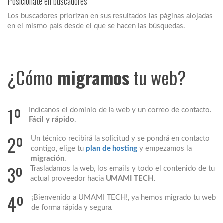
Posiciónate en buscadores
Los buscadores priorizan en sus resultados las páginas alojadas
en el mismo país desde el que se hacen las búsquedas.
¿Cómo
migramos
tu web?
1º
Indícanos el dominio de la web y un correo de contacto.
Fácil y rápido
.
2º
Un técnico recibirá la solicitud y se pondrá en contacto
contigo, elige tu
plan de hosting
y empezamos la
migración
.
3º
Trasladamos la web, los emails y todo el contenido de tu
actual proveedor hacia
UMAMI TECH
.
4º
¡Bienvenido a UMAMI TECH!, ya hemos migrado tu web
de forma rápida y segura.