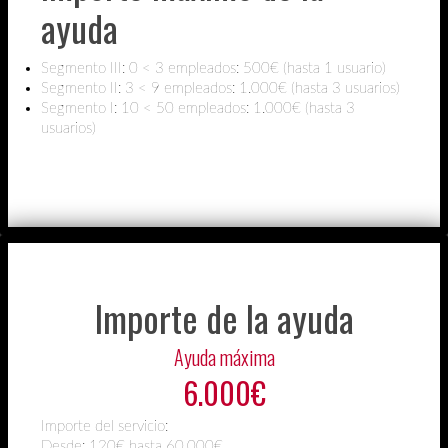
ayuda
Segmento III: 0 < 3 empleados: 500€ (hasta 1 usuario)
Segmento II: 3 < 9 empleados: 1.000€ (hasta 3 usuarios)
Segmento I: 10 < 50 empleados: 1.000€ (hasta 3
usuarios)
Importe de la ayuda
Ayuda máxima
6.000€
Importe del servicio:
Desde:
120€ hasta 60.000€