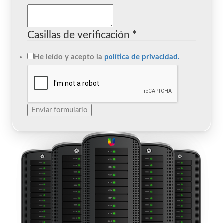
Casillas de verificación
*
He leído y acepto la
política de privacidad.
Enviar formulario