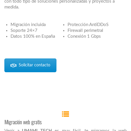
con todo tipo de soluciones personalizadas y proyectos a
medida.
Migración incluida
Protección AntiDDoS
Soporte 24×7
Firewall perimetral
Datos 100% en España
Conexión 1 Gbps
Solicitar contacto
Migración web gratis
Venir a
UMAMI TECH
es muy fácil, te migramos la web