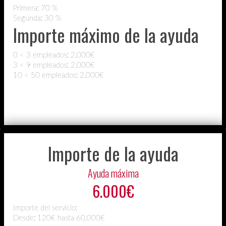
Primera: 70 %
Segunda: 30 %
Importe máximo de la ayuda
0 < 3 empleados: 2.000€
3 < 9 empleados: 2.000€
10 < 50 empleados: 2.000€
Importe de la ayuda
Ayuda máxima
6.000€
Importe del servicio:
Desde:
120€ hasta 60.000€