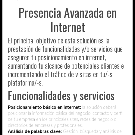
Presencia Avanzada en
Internet
El principal objetivo de esta solución es la
prestación de funcionalidades y/o servicios que
aseguren tu posicionamiento en internet,
aumentando tu alcance de potenciales clientes e
incrementando el tráfico de visitas en tu/-s
plataforma/-s.
Funcionalidades y servicios
Posicionamiento básico en internet:
la solución deberá
posicionar la información básica del negocio, contacto y perfil
de tu empresa en los principales sites, redes de negocio o
directorios de empresas y profesionales.
Análisis de palabras clave:
Gestión, búsqueda y análisis de