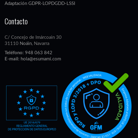
Adaptación GDPR-LOPDGDD-LSSI
Contacto
C/ Concejo de Imárcoain 30
31110
Noáin
, Navarra
Teléfono:
948 063 842
E-mail:
hola@esumami.com