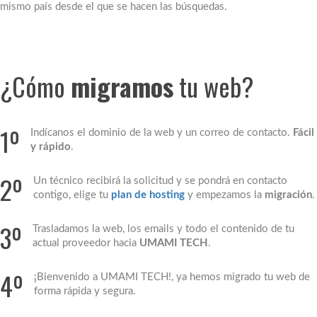
mismo país desde el que se hacen las búsquedas.
¿Cómo
migramos
tu web?
1º
Indícanos el dominio de la web y un correo de contacto.
Fácil
y rápido
.
2º
Un técnico recibirá la solicitud y se pondrá en contacto
contigo, elige tu
plan de hosting
y empezamos la
migración
.
3º
Trasladamos la web, los emails y todo el contenido de tu
actual proveedor hacia
UMAMI TECH
.
4º
¡Bienvenido a UMAMI TECH!, ya hemos migrado tu web de
forma rápida y segura.