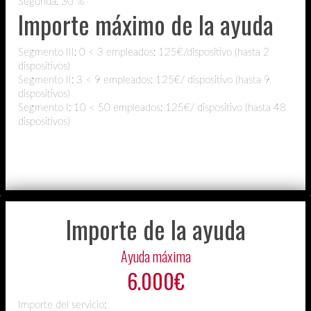
Segunda: 30 %
Importe máximo de la ayuda
Segmento III: 0 < 3 empleados: 125€/dispositivo (hasta 2
dispositivos)
Segmento II: 3 < 9 empleados: 125€/ dispositivo (hasta 9
dispositivos)
Segmento I: 10 < 50 empleados: 125€/ dispositivo (hasta 48
dispositivos)
Importe de la ayuda
Ayuda máxima
6.000€
Importe del servicio: