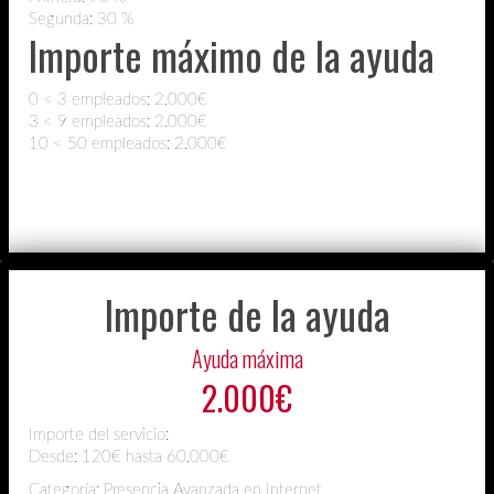
Segunda: 30 %
Importe máximo de la ayuda
0 < 3 empleados: 2.000€
3 < 9 empleados: 2.000€
10 < 50 empleados: 2.000€
Importe de la ayuda
Ayuda máxima
2.000€
Importe del servicio:
Desde:
120€ hasta 60.000€
Categoría: Presencia Avanzada en Internet