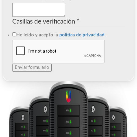
Casillas de verificación
*
He leído y acepto la
política de privacidad.
Enviar formulario