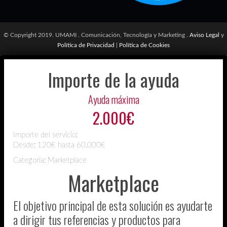
© Copyright 2019. UMAMI . Comunicación, Tecnología y Marketing .
Aviso Legal
y
Política de Privacidad
|
Política de Cookies
Importe de la ayuda
Ayuda máxima
2.000€
Importe del servicio:
Desde:
120€ hasta 60.000€
Categoría: Marketplace
Marketplace
El objetivo principal de esta solución es ayudarte
a dirigir tus referencias y productos para