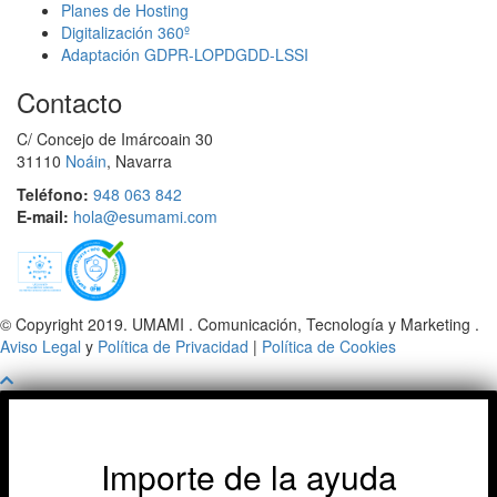
Planes de Hosting
Digitalización 360º
Adaptación GDPR-LOPDGDD-LSSI
Contacto
C/ Concejo de Imárcoain 30
31110
Noáin
, Navarra
Teléfono:
948 063 842
E-mail:
hola@esumami.com
© Copyright 2019. UMAMI . Comunicación, Tecnología y Marketing .
Aviso Legal
y
Política de Privacidad
|
Política de Cookies
Importe de la ayuda