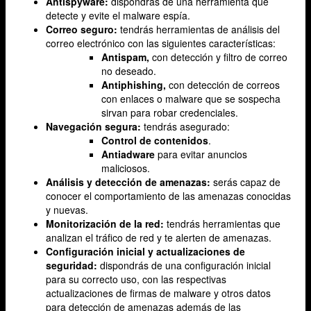
Antispyware:
dispondrás de una herramienta que
detecte y evite el malware espía.
Correo seguro:
tendrás herramientas de análisis del
correo electrónico con las siguientes características:
Antispam,
con detección y filtro de correo
no deseado.
Antiphishing,
con detección de correos
con enlaces o malware que se sospecha
sirvan para robar credenciales.
Navegación segura:
tendrás asegurado:
Control de contenidos
.
Antiadware
para evitar anuncios
maliciosos.
Análisis y detección de amenazas:
serás capaz de
conocer el comportamiento de las amenazas conocidas
y nuevas.
Monitorización de la red:
tendrás herramientas que
analizan el tráfico de red y te alerten de amenazas.
Configuración inicial y actualizaciones de
seguridad:
dispondrás de una configuración inicial
para su correcto uso, con las respectivas
actualizaciones de firmas de malware y otros datos
para detección de amenazas además de las