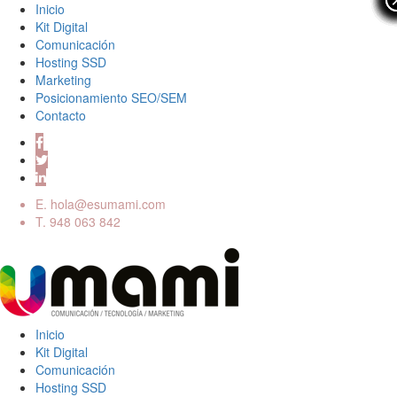
Inicio
Kit Digital
Comunicación
Hosting SSD
Marketing
Posicionamiento SEO/SEM
Contacto
E.
hola@esumami.com
T.
948 063 842
Inicio
Kit Digital
Comunicación
Hosting SSD