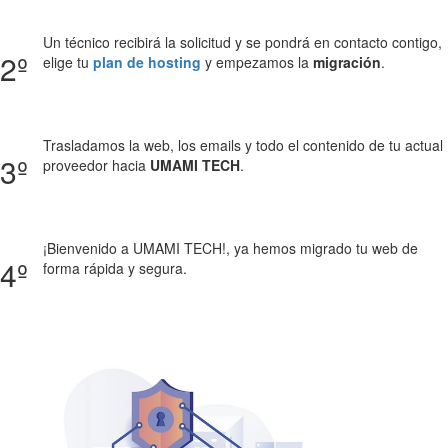
Un técnico recibirá la solicitud y se pondrá en contacto contigo,
2º
elige tu
plan de hosting
y empezamos la
migración
.
Trasladamos la web, los emails y todo el contenido de tu actual
3º
proveedor hacia
UMAMI TECH
.
¡Bienvenido a UMAMI TECH!, ya hemos migrado tu web de
4º
forma rápida y segura.