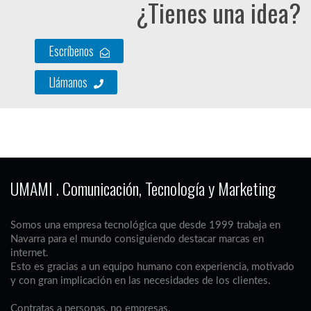
¿Tienes una idea?
Escríbenos
Llámanos
UMAMI . Comunicación, Tecnología y Marketing
Somos una empresa tecnológica que desde 1999 trabaja en
Navarra para el mundo consiguiendo destacar marcas en
internet.
Esto es gracias a un equipo humano con experiencia, motivado
y con gran implicación en las necesidades de los clientes.
Contratas a personas, no empresas.