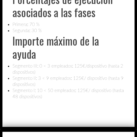
asociados a las fases
Primera: 70 %
Segunda: 30 %
Importe máximo de la
ayuda
Segmento III: 0 < 3 empleados: 125€/dispositivo (hasta 2
dispositivos)
Segmento II: 3 < 9 empleados: 125€/ dispositivo (hasta 9
dispositivos)
Segmento I: 10 < 50 empleados: 125€/ dispositivo (hasta
48 dispositivos)