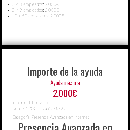
0 < 3 empleados: 2.000€
3 < 9 empleados: 2.000€
10 < 50 empleados: 2.000€
Importe de la ayuda
Ayuda máxima
2.000€
Importe del servicio:
Desde:
120€ hasta 60.000€
Categoría: Presencia Avanzada en Internet
Presencia Avanzada en