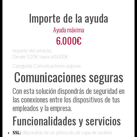
Importe de la ayuda
Ayuda máxima
6.000€
Importe del servicio:
Desde:
120€ hasta 60.000€
Categoría: Comunicaciones seguras
Comunicaciones seguras
Con esta solución dispondrás de seguridad en
las conexiones entre los dispositivos de tus
empleados y la empresa.
Funcionalidades y servicios
SSL:
dispondrás de un protocolo de capa de sockets