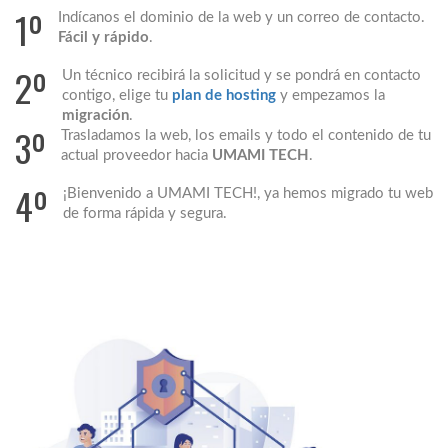
1º
Indícanos el dominio de la web y un correo de contacto.
Fácil y rápido
.
2º
Un técnico recibirá la solicitud y se pondrá en contacto
contigo, elige tu
plan de hosting
y empezamos la
migración
.
3º
Trasladamos la web, los emails y todo el contenido de tu
actual proveedor hacia
UMAMI TECH
.
4º
¡Bienvenido a UMAMI TECH!, ya hemos migrado tu web
de forma rápida y segura.