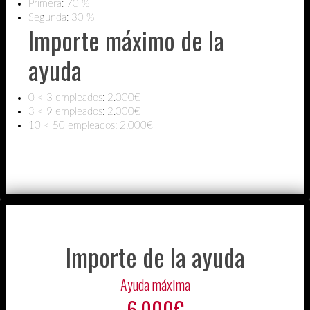
Primera: 70 %
Segunda: 30 %
Importe máximo de la
ayuda
0 < 3 empleados: 2.000€
3 < 9 empleados: 2.000€
10 < 50 empleados: 2.000€
Importe de la ayuda
Ayuda máxima
6.000€