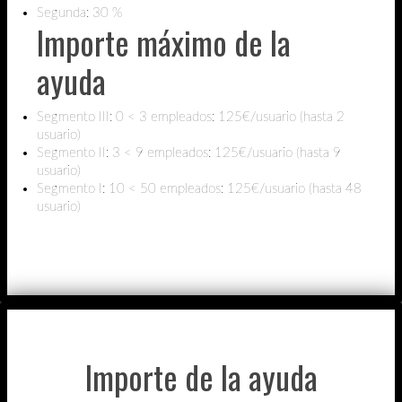
Segunda: 30 %
Importe máximo de la
ayuda
Segmento III: 0 < 3 empleados: 125€/usuario (hasta 2
usuario)
Segmento II: 3 < 9 empleados: 125€/usuario (hasta 9
usuario)
Segmento I: 10 < 50 empleados: 125€/usuario (hasta 48
usuario)
Importe de la ayuda