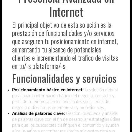
Internet
El principal objetivo de esta solución es la
prestación de funcionalidades y/o servicios
que aseguren tu posicionamiento en internet,
aumentando tu alcance de potenciales
clientes e incrementando el tráfico de visitas
en tu/-s plataforma/-s.
Funcionalidades y servicios
Posicionamiento básico en internet:
la solución deberá
posicionar la información básica del negocio, contacto y
perfil de tu empresa en los principales sites, redes de
negocio o directorios de empresas y profesionales.
Análisis de palabras clave:
Gestión, búsqueda y análisis
de palabras clave con el fin de desarrollar estrategias útiles
para que los buscadores clasifiquen el contenido y ayuden
a los usuarios a encontrar resultados relevantes para sus