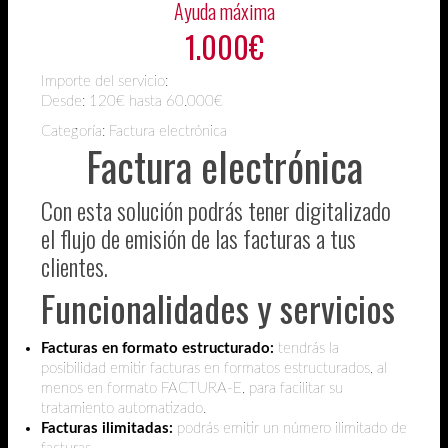
Ayuda máxima
1.000€
Importe del servicio:
Desde:
120€ hasta 60.000€
Categoría: Factura electrónica
Factura electrónica
Con esta solución podrás tener digitalizado
el flujo de emisión de las facturas a tus
clientes.
Funcionalidades y servicios
Facturas en formato estructurado:
tendrás la
posibilidad emitir facturas en formatos estructurados, al
menos en formato FACTURA-E, para facilitar su
tratamiento automatizado.
Facturas ilimitadas:
podrás emitir un número ilimitado de