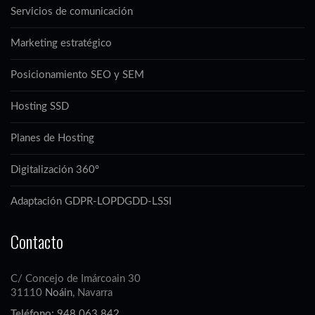
Servicios de comunicación
Marketing estratégico
Posicionamiento SEO y SEM
Hosting SSD
Planes de Hosting
Digitalización 360º
Adaptación GDPR-LOPDGDD-LSSI
Contacto
C/ Concejo de Imárcoain 30
31110
Noáin
, Navarra
Teléfono:
948 063 842