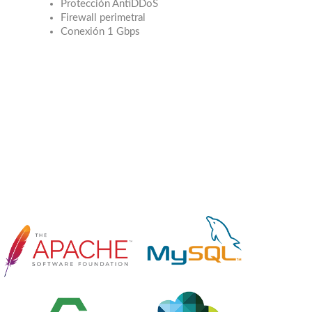
Protección AntiDDoS
Firewall perimetral
Conexión 1 Gbps