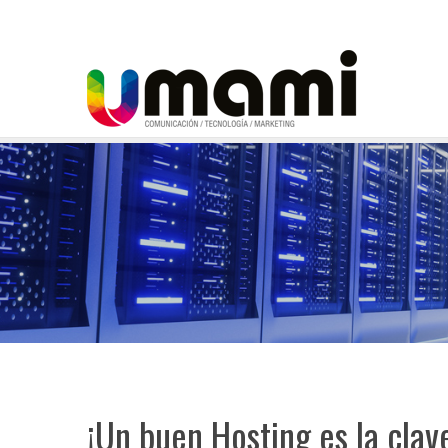
¡Un buen Hosting es la clav