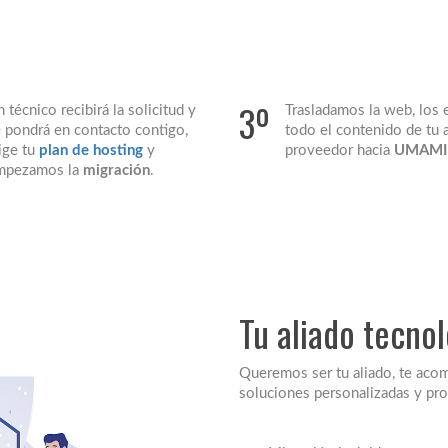
3º
 técnico recibirá la solicitud y
Trasladamos la web, los 
 pondrá en contacto contigo,
todo el contenido de tu 
ige tu
plan de hosting
y
proveedor hacia
UMAMI
mpezamos la
migración
.
Tu aliado tecno
Queremos ser tu aliado, te aco
soluciones personalizadas y pr