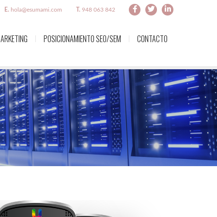
E.
hola@esumami.com
T.
948 063 842
ARKETING
POSICIONAMIENTO SEO/SEM
CONTACTO