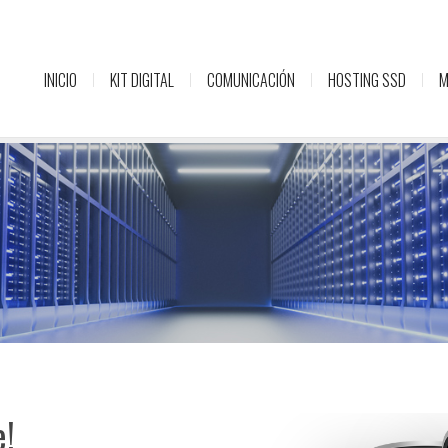
INICIO
KIT DIGITAL
COMUNICACIÓN
HOSTING SSD
M
e!