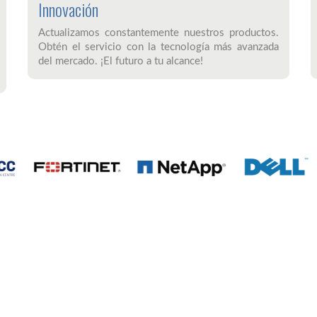
Innovación
Actualizamos constantemente nuestros productos.
Obtén el servicio con la tecnología más avanzada
del mercado. ¡El futuro a tu alcance!