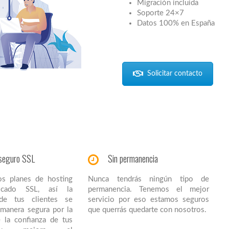
Migración incluida
Soporte 24×7
Datos 100% en España
Solicitar contacto
seguro SSL
Sin permanencia
os planes de hosting
Nunca tendrás ningún tipo de
ificado SSL, así la
permanencia. Tenemos el mejor
 de tus clientes se
servicio por eso estamos seguros
e manera segura por la
que querrás quedarte con nosotros.
 la confianza de tus