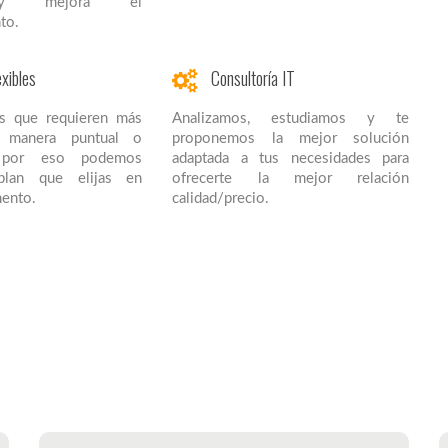
s y mejora el
to.
xibles
Consultoría IT
s que requieren más
Analizamos, estudiamos y te
e manera puntual o
proponemos la mejor solución
, por eso podemos
adaptada a tus necesidades para
plan que elijas en
ofrecerte la mejor relación
ento.
calidad/precio.