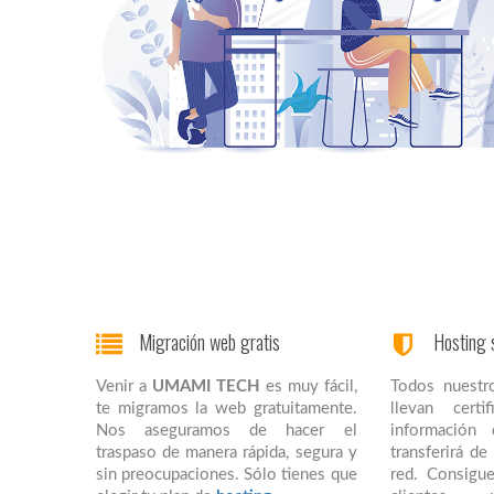
Migración web gratis
Hosting 
Venir a
UMAMI TECH
es muy fácil,
Todos nuestr
te migramos la web gratuitamente.
llevan cert
Nos aseguramos de hacer el
información
traspaso de manera rápida, segura y
transferirá d
sin preocupaciones. Sólo tienes que
red. Consigue