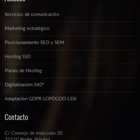
Servicios de comunicación
Marketing estratégico
Posicionamiento SEO y SEM
Hosting SSD
Planes de Hosting
Digitalización 360º
Adaptación GDPR-LOPDGDD-LSSI
Contacto
C/ Concejo de Imárcoain 30
31110
Noáin
, Navarra