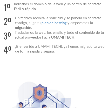
1º
Indícanos el dominio de la web y un correo de contacto.
Fácil y rápido
.
2º
Un técnico recibirá la solicitud y se pondrá en contacto
contigo, elige tu
plan de hosting
y empezamos la
migración
.
3º
Trasladamos la web, los emails y todo el contenido de tu
actual proveedor hacia
UMAMI TECH
.
4º
¡Bienvenido a UMAMI TECH!, ya hemos migrado tu web
de forma rápida y segura.