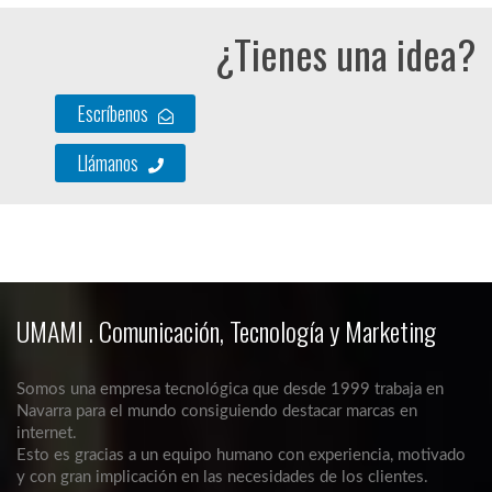
¿Tienes una idea?
Escríbenos
Llámanos
UMAMI . Comunicación, Tecnología y Marketing
Somos una empresa tecnológica que desde 1999 trabaja en
Navarra para el mundo consiguiendo destacar marcas en
internet.
Esto es gracias a un equipo humano con experiencia, motivado
y con gran implicación en las necesidades de los clientes.