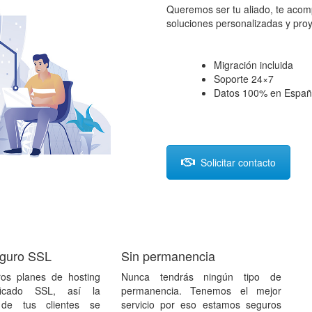
Queremos ser tu aliado, te acomp
soluciones personalizadas y pro
Migración incluida
Soporte 24×7
Datos 100% en Espa
Solicitar contacto
eguro SSL
Sin permanencia
ros planes de hosting
Nunca tendrás ningún tipo de
ificado SSL, así la
permanencia. Tenemos el mejor
 de tus clientes se
servicio por eso estamos seguros