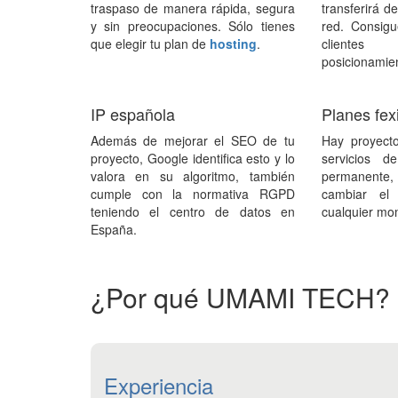
traspaso de manera rápida, segura
transferirá d
y sin preocupaciones. Sólo tienes
red. Consigu
que elegir tu plan de
hosting
.
cliente
posicionamie
IP española
Planes fex
Además de mejorar el SEO de tu
Hay proyect
proyecto, Google identifica esto y lo
servicios 
valora en su algoritmo, también
permanente
cumple con la normativa RGPD
cambiar el
teniendo el centro de datos en
cualquier mo
España.
¿Por qué UMAMI TECH?
Experiencia