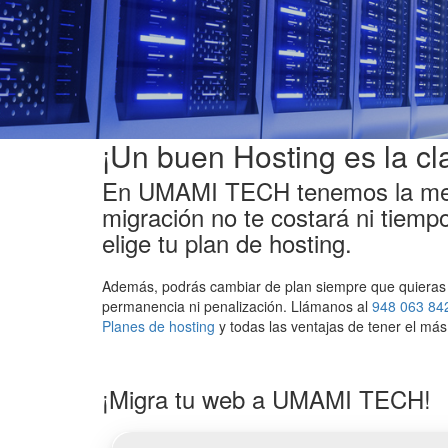
¡Un buen Hosting es la cl
En UMAMI TECH tenemos la mejo
migración no te costará ni tiempo
elige tu plan de hosting.
Además, podrás cambiar de plan siempre que quieras
permanencia ni penalización. Llámanos al
948 063 84
Planes de hosting
y todas las ventajas de tener el más
¡Migra tu web a UMAMI TECH!