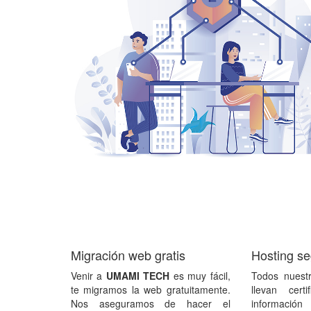
Migración web gratis
Hosting s
Venir a
UMAMI TECH
es muy fácil,
Todos nuest
te migramos la web gratuitamente.
llevan cert
Nos aseguramos de hacer el
información