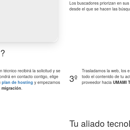
Los buscadores priorizan en sus 
desde el que se hacen las búsq
b?
n técnico recibirá la solicitud y se
Trasladamos la web, los e
3º
ondrá en contacto contigo, elige
todo el contenido de tu ac
u
plan de hosting
y empezamos
proveedor hacia
UMAMI 
a
migración
.
Tu aliado tecno