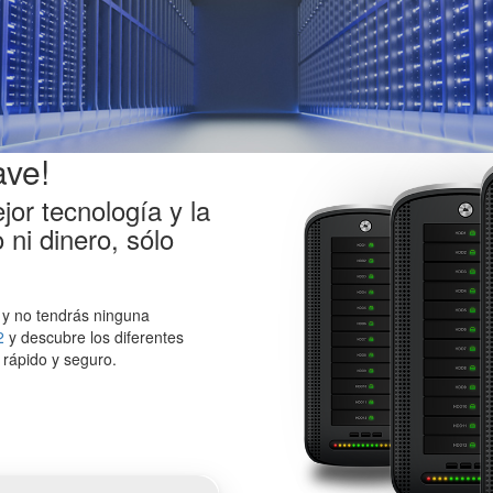
ave!
r tecnología y la
 ni dinero, sólo
 y no tendrás ninguna
2
y descubre los diferentes
 rápido y seguro.