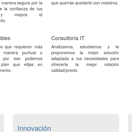
e manera segura por la
que querrás quedarte con nosotros.
e la confianza de tus
s y mejora el
nto.
ibles
Consultoría IT
os que requieren más
Analizamos, estudiamos y te
de manera puntual o
proponemos la mejor solución
, por eso podemos
adaptada a tus necesidades para
 plan que elijas en
ofrecerte la mejor relación
mento.
calidad/precio.
Innovación