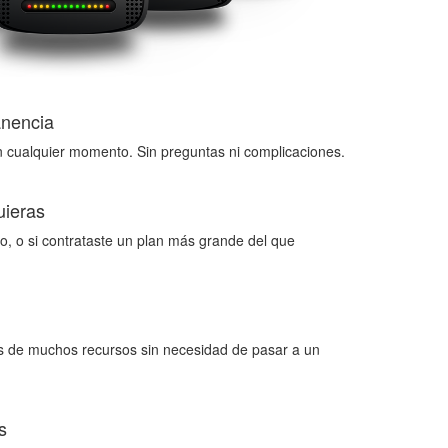
nencia
n cualquier momento. Sin preguntas ni complicaciones.
uieras
o, o si contrataste un plan más grande del que
es de muchos recursos sin necesidad de pasar a un
s