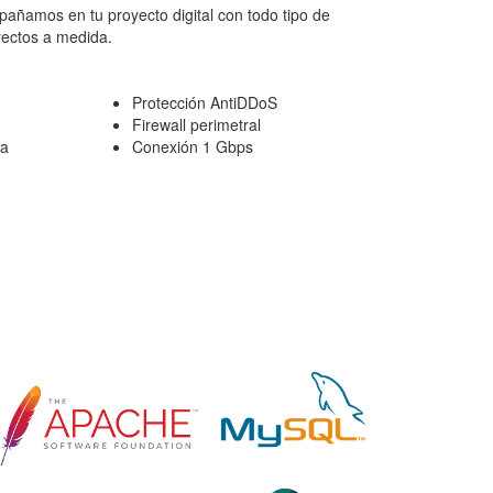
añamos en tu proyecto digital con todo tipo de
yectos a medida.
Protección AntiDDoS
Firewall perimetral
ña
Conexión 1 Gbps