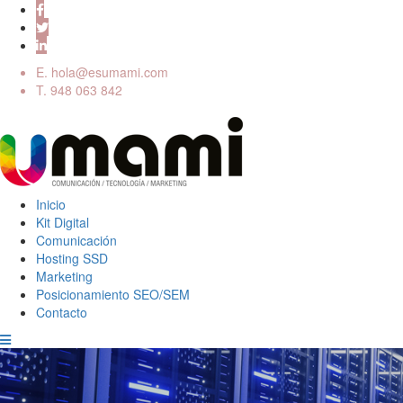
E.
hola@esumami.com
T.
948 063 842
Inicio
Kit Digital
Comunicación
Hosting SSD
Marketing
Posicionamiento SEO/SEM
Contacto