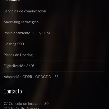
Servicios de comunicación
Marketing estratégico
Posicionamiento SEO y SEM
Hosting SSD
Planes de Hosting
Digitalización 360º
Adaptación GDPR-LOPDGDD-LSSI
Contacto
C/ Concejo de Imárcoain 30
31110
Noáin
, Navarra