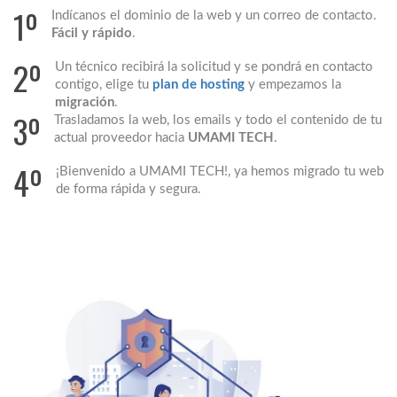
1º
Indícanos el dominio de la web y un correo de contacto.
Fácil y rápido
.
2º
Un técnico recibirá la solicitud y se pondrá en contacto
contigo, elige tu
plan de hosting
y empezamos la
migración
.
3º
Trasladamos la web, los emails y todo el contenido de tu
actual proveedor hacia
UMAMI TECH
.
4º
¡Bienvenido a UMAMI TECH!, ya hemos migrado tu web
de forma rápida y segura.