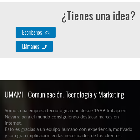
¿Tienes una idea?
Escríbenos
Llámanos
UMAMI . Comunicación, Tecnología y Marketing
Somos una empresa tecnológica que desde 1999 trabaja en
Navarra para el mundo consiguiendo destacar marcas en
internet.
Esto es gracias a un equipo humano con experiencia, motivado
y con gran implicación en las necesidades de los clientes.