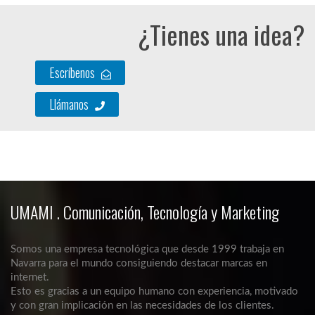
¿Tienes una idea?
Escríbenos
Llámanos
UMAMI . Comunicación, Tecnología y Marketing
Somos una empresa tecnológica que desde 1999 trabaja en
Navarra para el mundo consiguiendo destacar marcas en
internet.
Esto es gracias a un equipo humano con experiencia, motivado
y con gran implicación en las necesidades de los clientes.