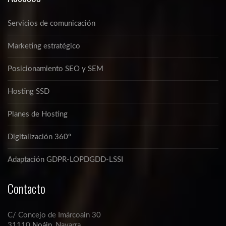
Servicios de comunicación
Marketing estratégico
Posicionamiento SEO y SEM
Hosting SSD
Planes de Hosting
Digitalización 360º
Adaptación GDPR-LOPDGDD-LSSI
Contacto
C/ Concejo de Imárcoain 30
31110
Noáin
, Navarra