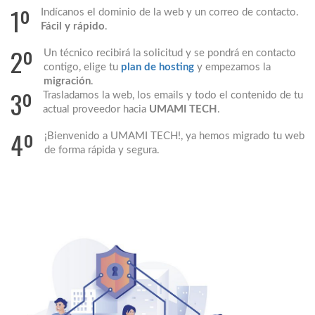
1º
Indícanos el dominio de la web y un correo de contacto.
Fácil y rápido
.
2º
Un técnico recibirá la solicitud y se pondrá en contacto
contigo, elige tu
plan de hosting
y empezamos la
migración
.
3º
Trasladamos la web, los emails y todo el contenido de tu
actual proveedor hacia
UMAMI TECH
.
4º
¡Bienvenido a UMAMI TECH!, ya hemos migrado tu web
de forma rápida y segura.