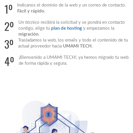
1º
Indícanos el dominio de la web y un correo de contacto.
Fácil y rápido
.
2º
Un técnico recibirá la solicitud y se pondrá en contacto
contigo, elige tu
plan de hosting
y empezamos la
migración
.
3º
Trasladamos la web, los emails y todo el contenido de tu
actual proveedor hacia
UMAMI TECH
.
4º
¡Bienvenido a UMAMI TECH!, ya hemos migrado tu web
de forma rápida y segura.