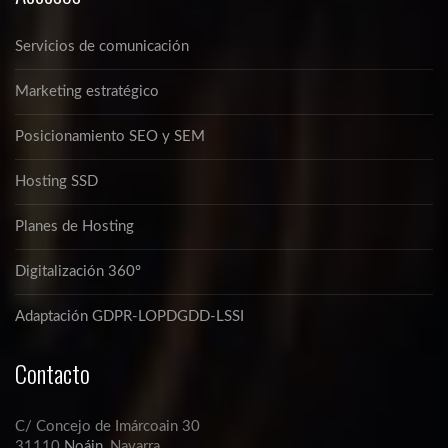
Servicios de comunicación
Marketing estratégico
Posicionamiento SEO y SEM
Hosting SSD
Planes de Hosting
Digitalización 360º
Adaptación GDPR-LOPDGDD-LSSI
Contacto
C/ Concejo de Imárcoain 30
31110
Noáin
, Navarra