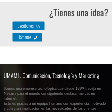
¿Tienes una idea?
Escríbenos
Llámanos
UMAMI . Comunicación, Tecnología y Marketing
Somos una empresa tecnológica que desde 1999 trabaja en
Navarra para el mundo consiguiendo destacar marcas en
internet.
Esto es gracias a un equipo humano con experiencia, motivado
y con gran implicación en las necesidades de los clientes.