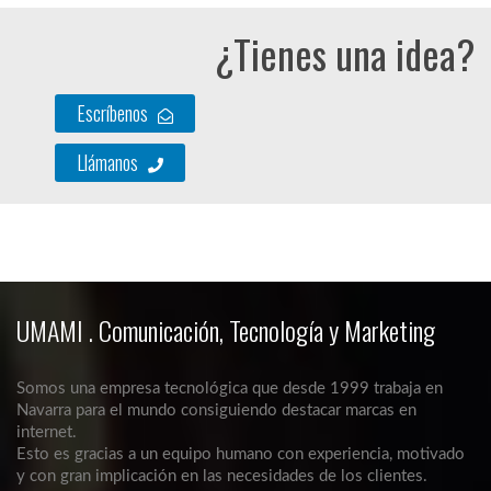
¿Tienes una idea?
Escríbenos
Llámanos
UMAMI . Comunicación, Tecnología y Marketing
Somos una empresa tecnológica que desde 1999 trabaja en
Navarra para el mundo consiguiendo destacar marcas en
internet.
Esto es gracias a un equipo humano con experiencia, motivado
y con gran implicación en las necesidades de los clientes.