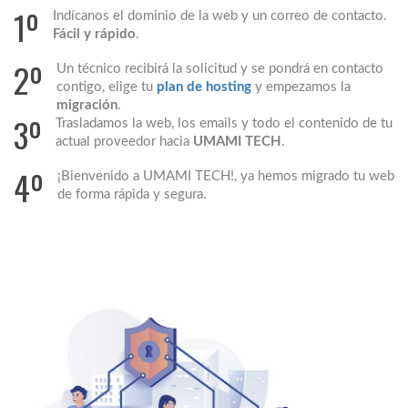
1º
Indícanos el dominio de la web y un correo de contacto.
Fácil y rápido
.
2º
Un técnico recibirá la solicitud y se pondrá en contacto
contigo, elige tu
plan de hosting
y empezamos la
migración
.
3º
Trasladamos la web, los emails y todo el contenido de tu
actual proveedor hacia
UMAMI TECH
.
4º
¡Bienvenido a UMAMI TECH!, ya hemos migrado tu web
de forma rápida y segura.