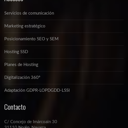
Servicios de comunicación
Marketing estratégico
Posicionamiento SEO y SEM
Hosting SSD
Planes de Hosting
Digitalización 360º
Adaptación GDPR-LOPDGDD-LSSI
Contacto
C/ Concejo de Imárcoain 30
31110
Noáin
, Navarra