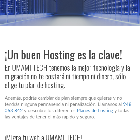
¡Un buen Hosting es la clave!
En UMAMI TECH tenemos la mejor tecnología y la
migración no te costará ni tiempo ni dinero, sólo
elige tu plan de hosting.
Además, podrás cambiar de plan siempre que quieras y no
tendrás ninguna permanencia ni penalización. Llámanos al
948
063 842
y descubre los diferentes
Planes de hosting
y todas
las ventajas de tener el más rápido y seguro.
¡Migra tu web a UMAMI TECH!