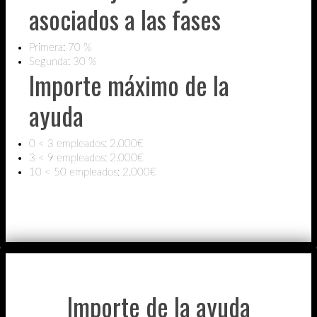
asociados a las fases
Primera: 70 %
Segunda: 30 %
Importe máximo de la
ayuda
0 < 3 empleados: 2.000€
3 < 9 empleados: 2.000€
10 < 50 empleados: 2.000€
Importe de la ayuda