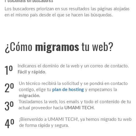
Los buscadores priorizan en sus resultados las páginas alojadas
en el mismo país desde el que se hacen las búsquedas.
¿Cómo
migramos
tu web?
1º
Indícanos el dominio de la web y un correo de contacto.
Fácil y rápido
.
2º
Un técnico recibirá la solicitud y se pondrá en contacto
contigo, elige tu
plan de hosting
y empezamos la
migración
.
3º
Trasladamos la web, los emails y todo el contenido de tu
actual proveedor hacia
UMAMI TECH
.
4º
¡Bienvenido a UMAMI TECH!, ya hemos migrado tu web
de forma rápida y segura.