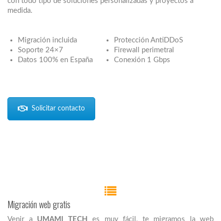
con todo tipo de soluciones personalizadas y proyectos a
medida.
Migración incluida
Protección AntiDDoS
Soporte 24×7
Firewall perimetral
Datos 100% en España
Conexión 1 Gbps
Solicitar contacto
Migración web gratis
Venir a
UMAMI TECH
es muy fácil, te migramos la web