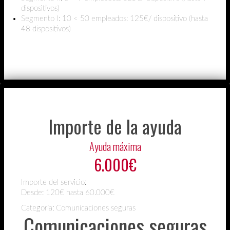
dispositivos)
Segmento I: 10 < 50 empleados: 125€/ dispositivo (hasta
48 dispositivos)
Importe de la ayuda
Ayuda máxima
6.000€
Importe del servicio:
Desde:
120€ hasta 60.000€
Categoría: Comunicaciones seguras
Comunicaciones seguras