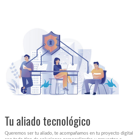
Tu aliado tecnológico
Queremos ser tu aliado, te acompañamos en tu proyecto digital