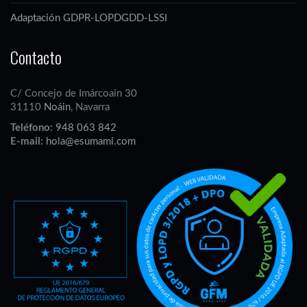
Adaptación GDPR-LOPDGDD-LSSI
Contacto
C/ Concejo de Imárcoain 30
31110
Noáin
, Navarra
Teléfono:
948 063 842
E-mail:
hola@esumami.com