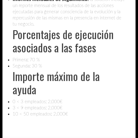
un reporte mensual de los resultados de las acciones
ejecutadas para generar consciencia de la evolución y la
repercusión de las mismas en la presencia en internet de
tu negocio.
Porcentajes de ejecución
asociados a las fases
Primera: 70 %
Segunda: 30 %
Importe máximo de la
ayuda
0 < 3 empleados: 2.000€
3 < 9 empleados: 2.000€
10 < 50 empleados: 2.000€