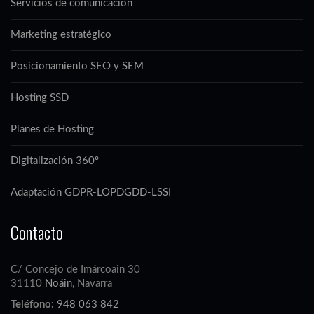
Servicios de comunicación
Marketing estratégico
Posicionamiento SEO y SEM
Hosting SSD
Planes de Hosting
Digitalización 360º
Adaptación GDPR-LOPDGDD-LSSI
Contacto
C/ Concejo de Imárcoain 30
31110
Noáin
, Navarra
Teléfono:
948 063 842