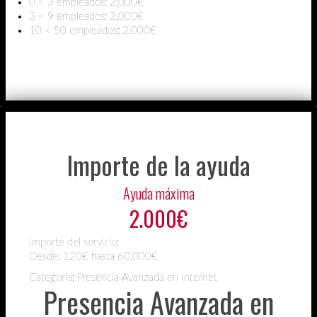
0 < 3 empleados: 2.000€
3 < 9 empleados: 2.000€
10 < 50 empleados: 2.000€
Importe de la ayuda
Ayuda máxima
2.000€
Importe del servicio:
Desde:
120€ hasta 60.000€
Categoría: Presencia Avanzada en Internet
Presencia Avanzada en