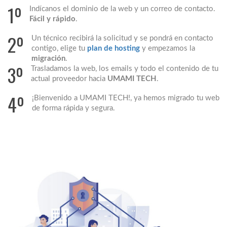
1º
Indícanos el dominio de la web y un correo de contacto.
Fácil y rápido
.
2º
Un técnico recibirá la solicitud y se pondrá en contacto
contigo, elige tu
plan de hosting
y empezamos la
migración
.
3º
Trasladamos la web, los emails y todo el contenido de tu
actual proveedor hacia
UMAMI TECH
.
4º
¡Bienvenido a UMAMI TECH!, ya hemos migrado tu web
de forma rápida y segura.