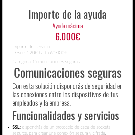
Importe de la ayuda
Ayuda máxima
6.000€
Importe del servicio:
Desde:
120€ hasta 60.000€
Categoría: Comunicaciones seguras
Comunicaciones seguras
Con esta solución dispondrás de seguridad en
las conexiones entre los dispositivos de tus
empleados y la empresa.
Funcionalidades y servicios
SSL:
dispondrás de un protocolo de capa de sockets
seguros, para crear una conexión segura y cifrada.