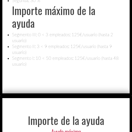
Segunda: 30 %
Importe máximo de la
ayuda
Segmento III: 0 < 3 empleados: 125€/usuario (hasta 2
usuario)
Segmento II: 3 < 9 empleados: 125€/usuario (hasta 9
usuario)
Segmento I: 10 < 50 empleados: 125€/usuario (hasta 48
usuario)
Importe de la ayuda
Ayuda máxima