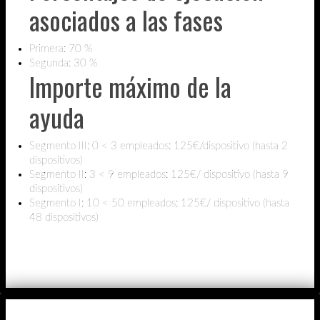
asociados a las fases
Primera: 70 %
Segunda: 30 %
Importe máximo de la
ayuda
Segmento III: 0 < 3 empleados: 125€/dispositivo (hasta 2
dispositivos)
Segmento II: 3 < 9 empleados: 125€/ dispositivo (hasta 9
dispositivos)
Segmento I: 10 < 50 empleados: 125€/ dispositivo (hasta
48 dispositivos)