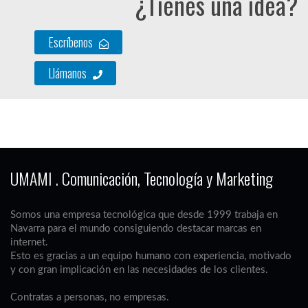
¿Tienes una idea?
Escríbenos
Llámanos
UMAMI . Comunicación, Tecnología y Marketing
Somos una empresa tecnológica que desde 1999 trabaja en
Navarra para el mundo consiguiendo destacar marcas en
internet.
Esto es gracias a un equipo humano con experiencia, motivado
y con gran implicación en las necesidades de los clientes.
Contratas a personas, no empresas.