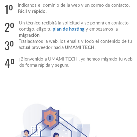
1º
Indícanos el dominio de la web y un correo de contacto.
Fácil y rápido
.
2º
Un técnico recibirá la solicitud y se pondrá en contacto
contigo, elige tu
plan de hosting
y empezamos la
migración
.
3º
Trasladamos la web, los emails y todo el contenido de tu
actual proveedor hacia
UMAMI TECH
.
4º
¡Bienvenido a UMAMI TECH!, ya hemos migrado tu web
de forma rápida y segura.