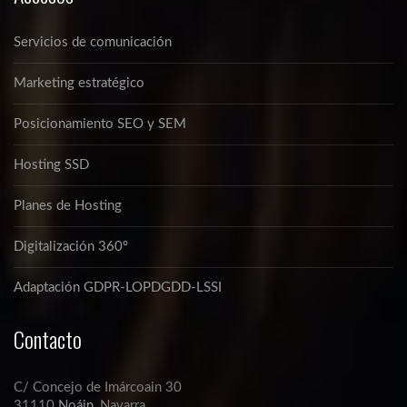
Servicios de comunicación
Marketing estratégico
Posicionamiento SEO y SEM
Hosting SSD
Planes de Hosting
Digitalización 360º
Adaptación GDPR-LOPDGDD-LSSI
Contacto
C/ Concejo de Imárcoain 30
31110
Noáin
, Navarra