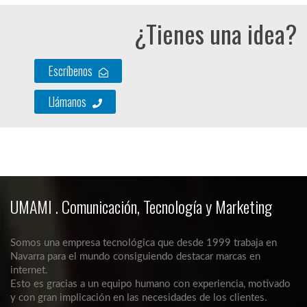
¿Tienes una idea?
Escríbenos
Llámanos
UMAMI . Comunicación, Tecnología y Marketing
Somos una empresa tecnológica que desde 1999 trabaja en
Navarra para el mundo consiguiendo destacar marcas en
internet.
Esto es gracias a un equipo humano con experiencia, motivado
y con gran implicación en las necesidades de los clientes.