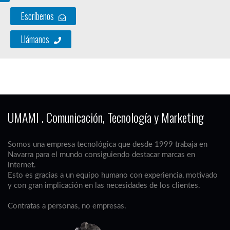
Escríbenos
Llámanos
UMAMI . Comunicación, Tecnología y Marketing
Somos una empresa tecnológica que desde 1999 trabaja en
Navarra para el mundo consiguiendo destacar marcas en
internet.
Esto es gracias a un equipo humano con experiencia, motivado
y con gran implicación en las necesidades de los clientes.
Contratas a personas, no empresas.