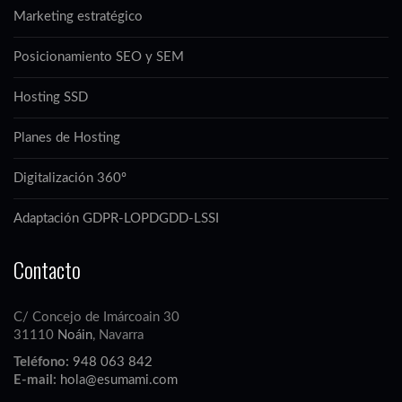
Marketing estratégico
Posicionamiento SEO y SEM
Hosting SSD
Planes de Hosting
Digitalización 360º
Adaptación GDPR-LOPDGDD-LSSI
Contacto
C/ Concejo de Imárcoain 30
31110
Noáin
, Navarra
Teléfono:
948 063 842
E-mail:
hola@esumami.com