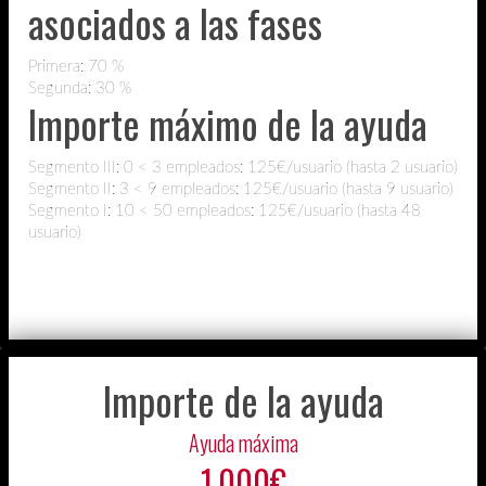
asociados a las fases
Primera: 70 %
Segunda: 30 %
Importe máximo de la ayuda
Segmento III: 0 < 3 empleados: 125€/usuario (hasta 2 usuario)
Segmento II: 3 < 9 empleados: 125€/usuario (hasta 9 usuario)
Segmento I: 10 < 50 empleados: 125€/usuario (hasta 48
usuario)
Importe de la ayuda
Ayuda máxima
1.000€