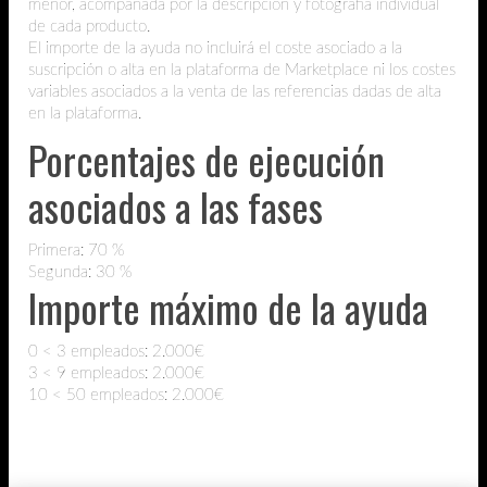
menor, acompañada por la descripción y fotografía individual
de cada producto.
El importe de la ayuda no incluirá el coste asociado a la
suscripción o alta en la plataforma de Marketplace ni los costes
variables asociados a la venta de las referencias dadas de alta
en la plataforma.
Porcentajes de ejecución
asociados a las fases
Primera: 70 %
Segunda: 30 %
Importe máximo de la ayuda
0 < 3 empleados: 2.000€
3 < 9 empleados: 2.000€
10 < 50 empleados: 2.000€