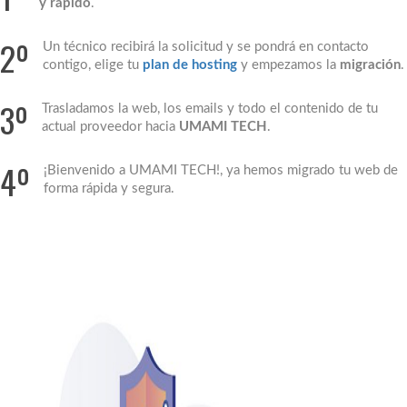
y rápido
.
2º
Un técnico recibirá la solicitud y se pondrá en contacto
contigo, elige tu
plan de hosting
y empezamos la
migración
.
3º
Trasladamos la web, los emails y todo el contenido de tu
actual proveedor hacia
UMAMI TECH
.
4º
¡Bienvenido a UMAMI TECH!, ya hemos migrado tu web de
forma rápida y segura.