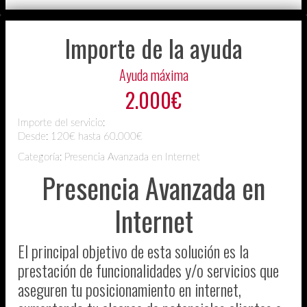
Importe de la ayuda
Ayuda máxima
2.000€
Importe del servicio:
Desde:
120€ hasta 60.000€
Categoría: Presencia Avanzada en Internet
Presencia Avanzada en
Internet
El principal objetivo de esta solución es la
prestación de funcionalidades y/o servicios que
aseguren tu posicionamiento en internet,