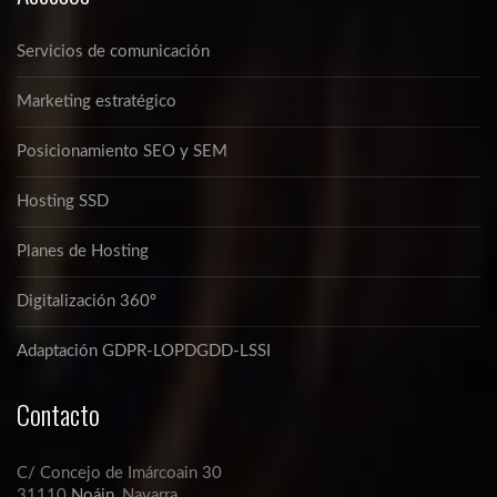
Servicios de comunicación
Marketing estratégico
Posicionamiento SEO y SEM
Hosting SSD
Planes de Hosting
Digitalización 360º
Adaptación GDPR-LOPDGDD-LSSI
Contacto
C/ Concejo de Imárcoain 30
31110
Noáin
, Navarra