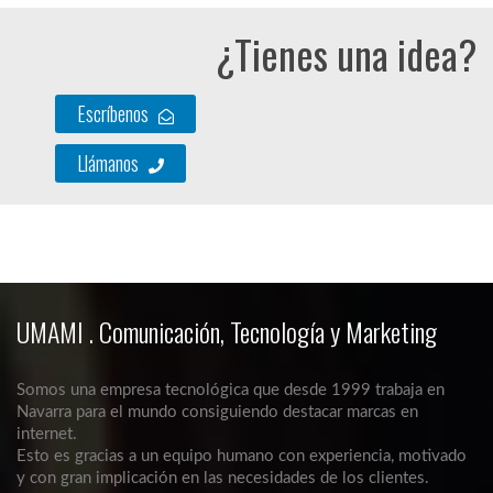
¿Tienes una idea?
Escríbenos
Llámanos
UMAMI . Comunicación, Tecnología y Marketing
Somos una empresa tecnológica que desde 1999 trabaja en
Navarra para el mundo consiguiendo destacar marcas en
internet.
Esto es gracias a un equipo humano con experiencia, motivado
y con gran implicación en las necesidades de los clientes.