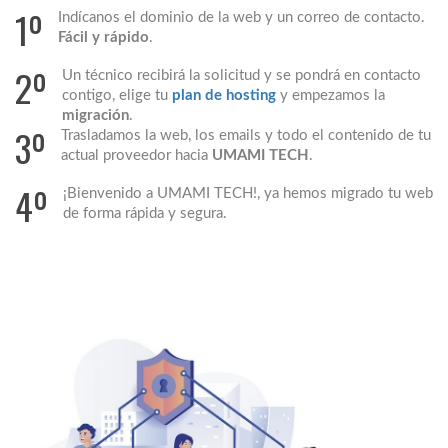
1º
Indícanos el dominio de la web y un correo de contacto.
Fácil y rápido
.
2º
Un técnico recibirá la solicitud y se pondrá en contacto
contigo, elige tu
plan de hosting
y empezamos la
migración
.
3º
Trasladamos la web, los emails y todo el contenido de tu
actual proveedor hacia
UMAMI TECH
.
4º
¡Bienvenido a UMAMI TECH!, ya hemos migrado tu web
de forma rápida y segura.