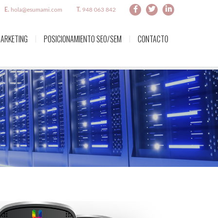
E.
hola@esumami.com
T.
948 063 842
ARKETING
POSICIONAMIENTO SEO/SEM
CONTACTO