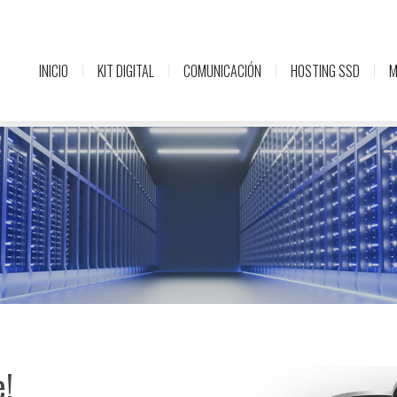
INICIO
KIT DIGITAL
COMUNICACIÓN
HOSTING SSD
M
e!