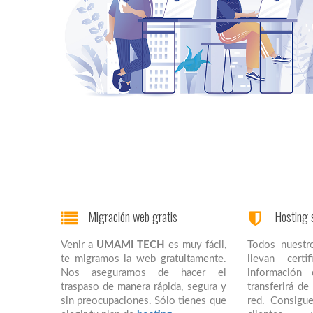
Migración web gratis
Hosting 
Venir a
UMAMI TECH
es muy fácil,
Todos nuestr
te migramos la web gratuitamente.
llevan cert
Nos aseguramos de hacer el
información
traspaso de manera rápida, segura y
transferirá d
sin preocupaciones. Sólo tienes que
red. Consigue