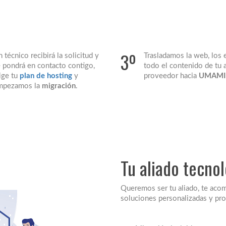
3º
 técnico recibirá la solicitud y
Trasladamos la web, los 
 pondrá en contacto contigo,
todo el contenido de tu 
ige tu
plan de hosting
y
proveedor hacia
UMAMI
mpezamos la
migración
.
Tu aliado tecno
Queremos ser tu aliado, te aco
soluciones personalizadas y pr