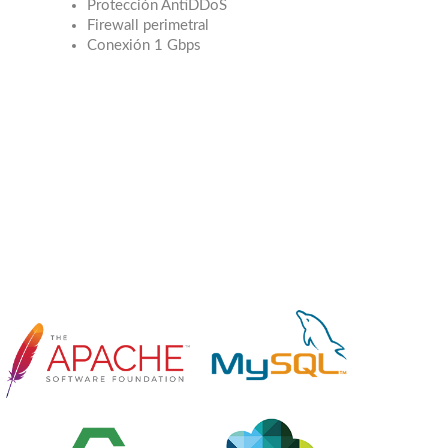
Protección AntiDDoS
Firewall perimetral
Conexión 1 Gbps