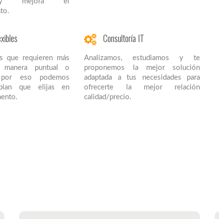
s y mejora el
to.
xibles
Consultoría IT
s que requieren más
Analizamos, estudiamos y te
e manera puntual o
proponemos la mejor solución
, por eso podemos
adaptada a tus necesidades para
plan que elijas en
ofrecerte la mejor relación
ento.
calidad/precio.