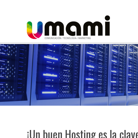
¡Un buen Hosting es la clav