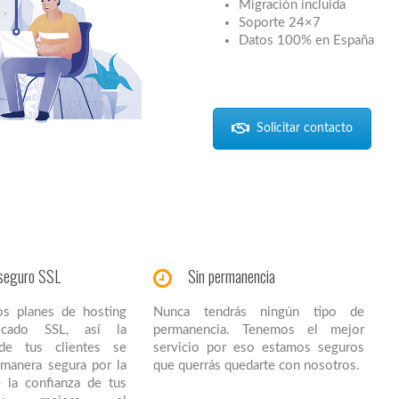
Migración incluida
Soporte 24×7
Datos 100% en España
Solicitar contacto
seguro SSL
Sin permanencia
os planes de hosting
Nunca tendrás ningún tipo de
ificado SSL, así la
permanencia. Tenemos el mejor
 de tus clientes se
servicio por eso estamos seguros
e manera segura por la
que querrás quedarte con nosotros.
 la confianza de tus