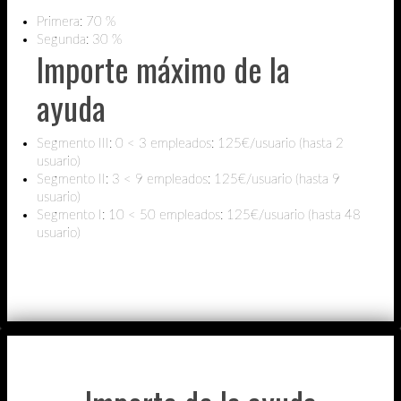
Primera: 70 %
Segunda: 30 %
Importe máximo de la
ayuda
Segmento III: 0 < 3 empleados: 125€/usuario (hasta 2
usuario)
Segmento II: 3 < 9 empleados: 125€/usuario (hasta 9
usuario)
Segmento I: 10 < 50 empleados: 125€/usuario (hasta 48
usuario)