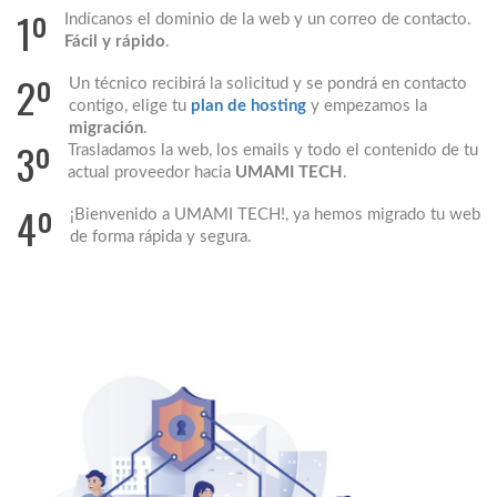
1º
Indícanos el dominio de la web y un correo de contacto.
Fácil y rápido
.
2º
Un técnico recibirá la solicitud y se pondrá en contacto
contigo, elige tu
plan de hosting
y empezamos la
migración
.
3º
Trasladamos la web, los emails y todo el contenido de tu
actual proveedor hacia
UMAMI TECH
.
4º
¡Bienvenido a UMAMI TECH!, ya hemos migrado tu web
de forma rápida y segura.