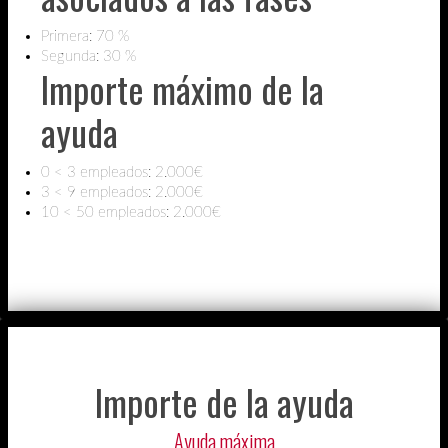
Primera: 70 %
Segunda: 30 %
Importe máximo de la
ayuda
0 < 3 empleados: 2.000€
3 < 9 empleados: 2.000€
10 < 50 empleados: 2.000€
Importe de la ayuda
Ayuda máxima