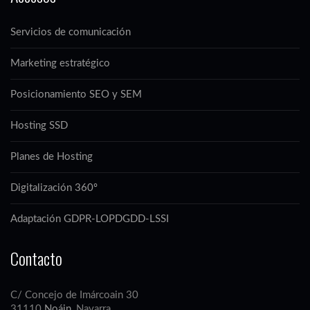
Servicios de comunicación
Marketing estratégico
Posicionamiento SEO y SEM
Hosting SSD
Planes de Hosting
Digitalización 360º
Adaptación GDPR-LOPDGDD-LSSI
Contacto
C/ Concejo de Imárcoain 30
31110
Noáin
, Navarra