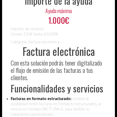
Importe de la ayuda
Ayuda máxima
1.000€
Importe del servicio:
Desde:
120€ hasta 60.000€
Categoría: Factura electrónica
Factura electrónica
Con esta solución podrás tener digitalizado
el flujo de emisión de las facturas a tus
clientes.
Funcionalidades y servicios
Facturas en formato estructurado:
tendrás la
posibilidad emitir facturas en formatos estructurados, al
menos en formato FACTURA-E, para facilitar su
tratamiento automatizado.