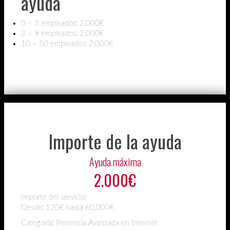
ayuda
0 < 3 empleados: 2.000€
3 < 9 empleados: 2.000€
10 < 50 empleados: 2.000€
Importe de la ayuda
Ayuda máxima
2.000€
Importe del servicio:
Desde:
120€ hasta 60.000€
Categoría: Presencia Avanzada en Internet