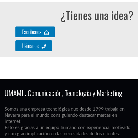
¿Tienes una idea?
Escríbenos
Llámanos
UMAMI . Comunicación, Tecnología y Marketing
Somos una empresa tecnológica que desde 1999 trabaja en
Navarra para el mundo consiguiendo destacar marcas en
internet.
Esto es gracias a un equipo humano con experiencia, motivado
y con gran implicación en las necesidades de los clientes.