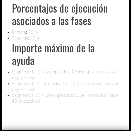
Porcentajes de ejecución
asociados a las fases
Primera: 70 %
Segunda: 30 %
Importe máximo de la
ayuda
Segmento III: 0 < 3 empleados: 125€/dispositivo (hasta 2
dispositivos)
Segmento II: 3 < 9 empleados: 125€/ dispositivo (hasta 9
dispositivos)
Segmento I: 10 < 50 empleados: 125€/ dispositivo (hasta
48 dispositivos)