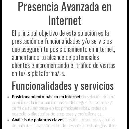
Presencia Avanzada en
Internet
El principal objetivo de esta solución es la
prestación de funcionalidades y/o servicios
que aseguren tu posicionamiento en internet,
aumentando tu alcance de potenciales
clientes e incrementando el tráfico de visitas
en tu/-s plataforma/-s.
Funcionalidades y servicios
Posicionamiento básico en internet:
la solución deberá
posicionar la información básica del negocio, contacto y
perfil de tu empresa en los principales sites, redes de
negocio o directorios de empresas y profesionales.
Análisis de palabras clave:
Gestión, búsqueda y análisis
de palabras clave con el fin de desarrollar estrategias útiles