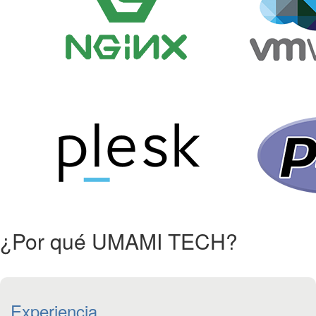
¿Por qué UMAMI TECH?
Experiencia