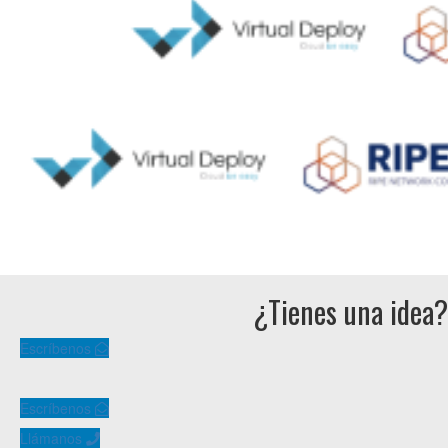
¿Tienes una idea?
Escríbenos
Escríbenos
Llámanos