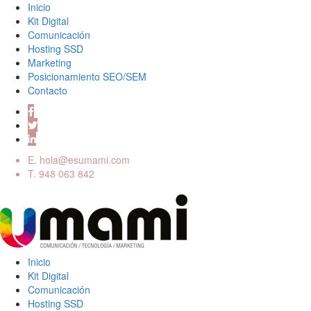
Inicio
Kit Digital
Comunicación
Hosting SSD
Marketing
Posicionamiento SEO/SEM
Contacto
E.
hola@esumami.com
T.
948 063 842
Inicio
Kit Digital
Comunicación
Hosting SSD