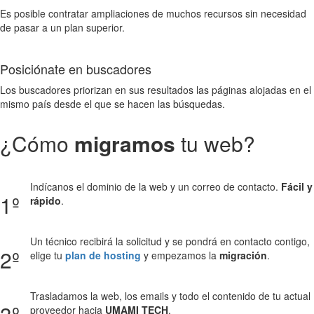
Es posible contratar ampliaciones de muchos recursos sin necesidad
de pasar a un plan superior.
Posiciónate en buscadores
Los buscadores priorizan en sus resultados las páginas alojadas en el
mismo país desde el que se hacen las búsquedas.
¿Cómo
migramos
tu web?
Indícanos el dominio de la web y un correo de contacto.
Fácil y
1º
rápido
.
Un técnico recibirá la solicitud y se pondrá en contacto contigo,
2º
elige tu
plan de hosting
y empezamos la
migración
.
Trasladamos la web, los emails y todo el contenido de tu actual
proveedor hacia
UMAMI TECH
.