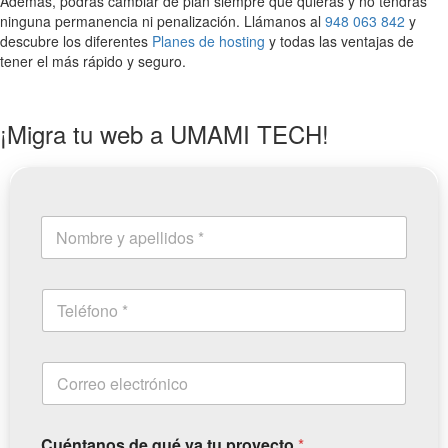
Además, podrás cambiar de plan siempre que quieras y no tendrás
ninguna permanencia ni penalización. Llámanos al
948 063 842
y
descubre los diferentes
Planes de hosting
y todas las ventajas de
tener el más rápido y seguro.
¡Migra tu web a UMAMI TECH!
Cuéntanos de qué va tu proyecto
*