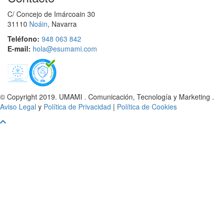
C/ Concejo de Imárcoain 30
31110
Noáin
, Navarra
Teléfono:
948 063 842
E-mail:
hola@esumami.com
© Copyright 2019. UMAMI . Comunicación, Tecnología y Marketing .
Aviso Legal
y
Política de Privacidad
|
Política de Cookies