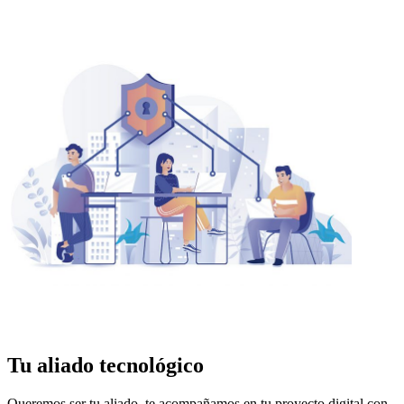
Tu aliado tecnológico
Queremos ser tu aliado, te acompañamos en tu proyecto digital con