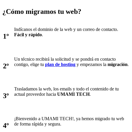
¿Cómo
migramos
tu web?
Indícanos el dominio de la web y un correo de contacto.
Fácil y rápido
.
1º
Un técnico recibirá la solicitud y se pondrá en contacto
contigo, elige tu
plan de hosting
y empezamos la
migración
.
2º
Trasladamos la web, los emails y todo el contenido de tu
actual proveedor hacia
UMAMI TECH
.
3º
¡Bienvenido a UMAMI TECH!, ya hemos migrado tu web
de forma rápida y segura.
4º