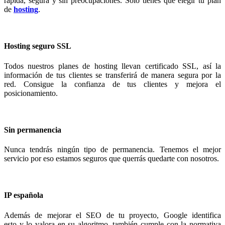
rápida, segura y sin preocupaciones. Sólo tienes que elegir tu plan
de
hosting
.
Hosting seguro SSL
Todos nuestros planes de hosting llevan certificado SSL, así la
información de tus clientes se transferirá de manera segura por la
red. Consigue la confianza de tus clientes y mejora el
posicionamiento.
Sin permanencia
Nunca tendrás ningún tipo de permanencia. Tenemos el mejor
servicio por eso estamos seguros que querrás quedarte con nosotros.
IP española
Además de mejorar el SEO de tu proyecto, Google identifica
esto y lo valora en su algoritmo, también cumple con la normativa