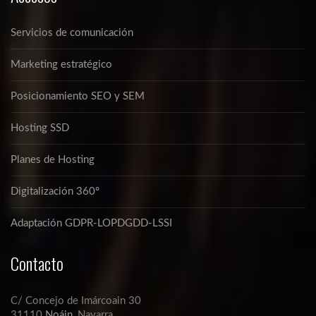
Servicios de comunicación
Marketing estratégico
Posicionamiento SEO y SEM
Hosting SSD
Planes de Hosting
Digitalización 360º
Adaptación GDPR-LOPDGDD-LSSI
Contacto
C/ Concejo de Imárcoain 30
31110
Noáin
, Navarra