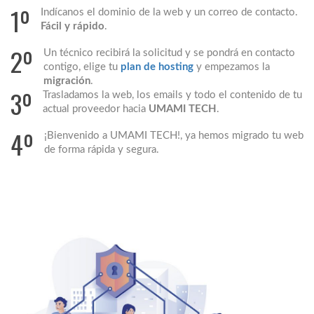
1º
Indícanos el dominio de la web y un correo de contacto.
Fácil y rápido
.
2º
Un técnico recibirá la solicitud y se pondrá en contacto
contigo, elige tu
plan de hosting
y empezamos la
migración
.
3º
Trasladamos la web, los emails y todo el contenido de tu
actual proveedor hacia
UMAMI TECH
.
4º
¡Bienvenido a UMAMI TECH!, ya hemos migrado tu web
de forma rápida y segura.