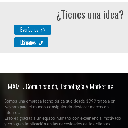
¿Tienes una idea?
Escríbenos
Llámanos
UMAMI . Comunicación, Tecnología y Marketing
Somos una empresa tecnológica que desde 1999 trabaja en
Navarra para el mundo consiguiendo destacar marcas en
internet.
Esto es gracias a un equipo humano con experiencia, motivado
y con gran implicación en las necesidades de los clientes.