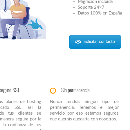
Migración incluida
Soporte 24×7
Datos 100% en España
Solicitar contacto
seguro SSL
Sin permanencia
os planes de hosting
Nunca tendrás ningún tipo de
ificado SSL, así la
permanencia. Tenemos el mejor
 de tus clientes se
servicio por eso estamos seguros
e manera segura por la
que querrás quedarte con nosotros.
 la confianza de tus