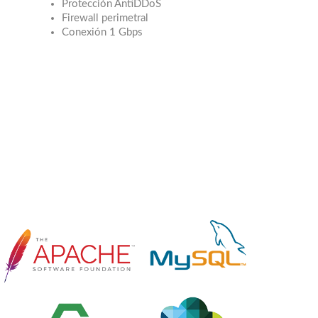
Protección AntiDDoS
Firewall perimetral
Conexión 1 Gbps