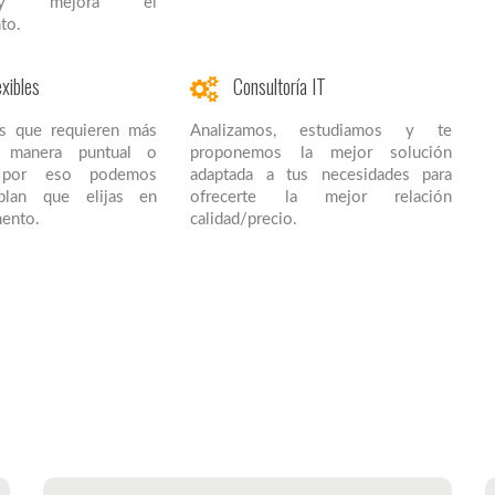
s y mejora el
to.
xibles
Consultoría IT
s que requieren más
Analizamos, estudiamos y te
e manera puntual o
proponemos la mejor solución
, por eso podemos
adaptada a tus necesidades para
plan que elijas en
ofrecerte la mejor relación
ento.
calidad/precio.