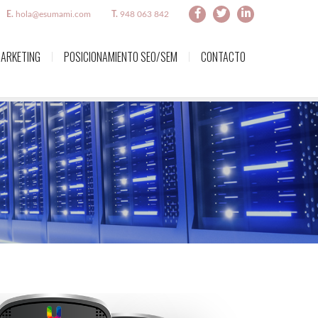
E.
hola@esumami.com
T.
948 063 842
ARKETING
POSICIONAMIENTO SEO/SEM
CONTACTO