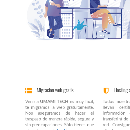
Migración web gratis
Hosting 
Venir a
UMAMI TECH
es muy fácil,
Todos nuestr
te migramos la web gratuitamente.
llevan cert
Nos aseguramos de hacer el
información
traspaso de manera rápida, segura y
transferirá d
sin preocupaciones. Sólo tienes que
red. Consigue