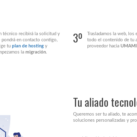
3º
 técnico recibirá la solicitud y
Trasladamos la web, los 
 pondrá en contacto contigo,
todo el contenido de tu 
ige tu
plan de hosting
y
proveedor hacia
UMAMI
mpezamos la
migración
.
Tu aliado tecno
Queremos ser tu aliado, te aco
soluciones personalizadas y pr