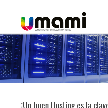
¡Un buen Hosting es la clav