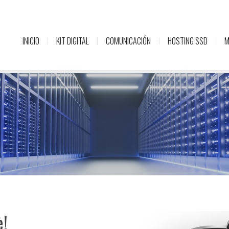
INICIO
KIT DIGITAL
COMUNICACIÓN
HOSTING SSD
M
e!