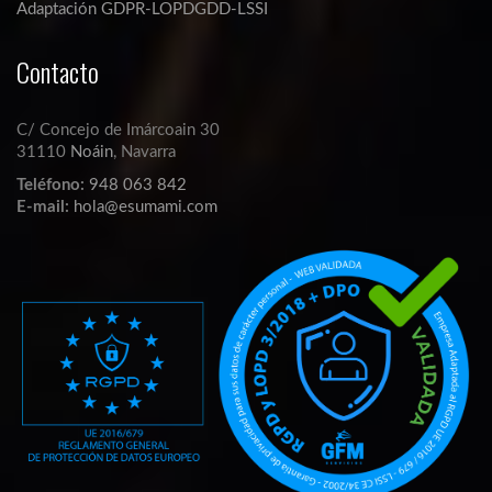
Adaptación GDPR-LOPDGDD-LSSI
Contacto
C/ Concejo de Imárcoain 30
31110
Noáin
, Navarra
Teléfono:
948 063 842
E-mail:
hola@esumami.com