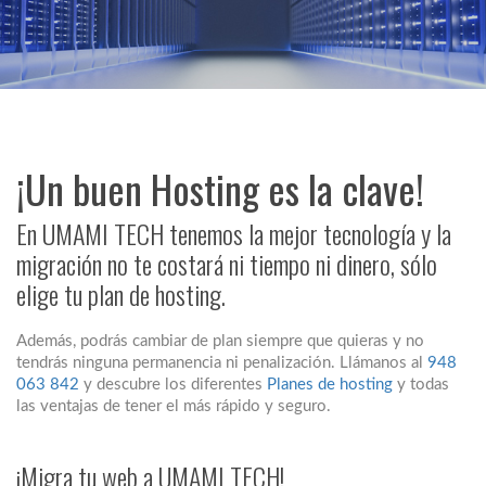
¡Un buen Hosting es la clave!
En UMAMI TECH tenemos la mejor tecnología y la
migración no te costará ni tiempo ni dinero, sólo
elige tu plan de hosting.
Además, podrás cambiar de plan siempre que quieras y no
tendrás ninguna permanencia ni penalización. Llámanos al
948
063 842
y descubre los diferentes
Planes de hosting
y todas
las ventajas de tener el más rápido y seguro.
¡Migra tu web a UMAMI TECH!